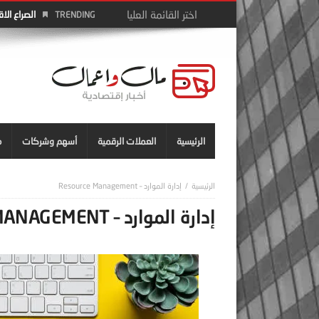
الصراع الا
TRENDING
الرئيسية
العملات الرقمية
أسهم وشركات
م
إدارة الموارد – Resource Management
إدارة الموارد – RESOURCE MANAGEMENT