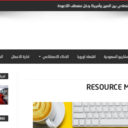
قتصادي بين الصين وأمريكا يدخل منعطف اللاعودة
شاريع السعودية
اقتصاد اوروبا
الذكاء الاصطناعي
ادارة الاعمال
ال
اخبا
INE