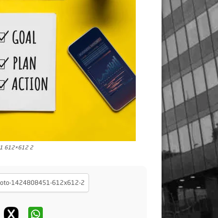
51 612×612 2