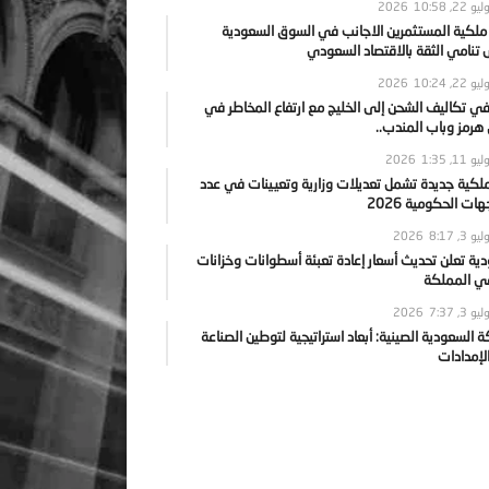
يو 22, 2026
10:58
 ملكية المستثمرين الاجانب في السوق السعودية
نامي الثقة بالاقتصاد السعودي
يو 22, 2026
10:24
ي تكاليف الشحن إلى الخليج مع ارتفاع المخاطر في
رمز وباب المندب..
يو 11, 2026
1:35
ملكية جديدة تشمل تعديلات وزارية وتعيينات في عدد
ات الحكومية 2026
يو 3, 2026
8:17
ية تعلن تحديث أسعار إعادة تعبئة أسطوانات وخزانات
في المملكة
يو 3, 2026
7:37
ة السعودية الصينية: أبعاد استراتيجية لتوطين الصناعة
لإمدادات