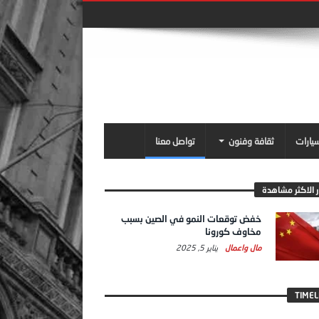
سيارات
ثقافة وفنون
تواصل معنا
ر الاكثر مشاهدة
خفض توقعات النمو في الصين بسبب
مخاوف كورونا
مال واعمال
يناير 5, 2025
TIMEL