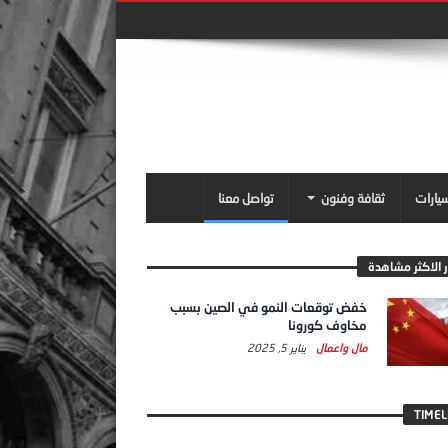
سيارات
ثقافة وفنون
تواصل معنا
ر الاكثر مشاهدة
خفض توقعات النمو في الصين بسبب
مخاوف كورونا
مال واعمال
يناير 5, 2025
TIMEL