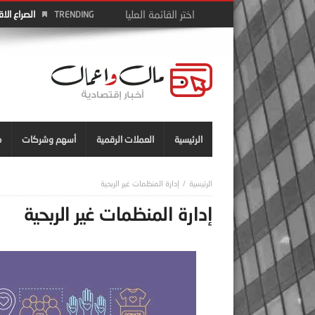
الصراع الا
TRENDING
الرئيسية
العملات الرقمية
أسهم وشركات
م
إدارة المنظمات غير الربحية
إدارة المنظمات غير الربحية