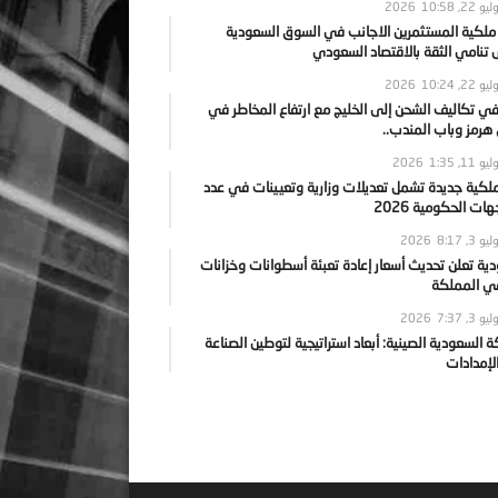
يو 22, 2026
10:58
 ملكية المستثمرين الاجانب في السوق السعودية
نامي الثقة بالاقتصاد السعودي
يو 22, 2026
10:24
ي تكاليف الشحن إلى الخليج مع ارتفاع المخاطر في
رمز وباب المندب..
يو 11, 2026
1:35
ملكية جديدة تشمل تعديلات وزارية وتعيينات في عدد
ات الحكومية 2026
يو 3, 2026
8:17
ية تعلن تحديث أسعار إعادة تعبئة أسطوانات وخزانات
في المملكة
يو 3, 2026
7:37
ة السعودية الصينية: أبعاد استراتيجية لتوطين الصناعة
لإمدادات