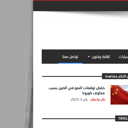
سيارات
ثقافة وفنون
تواصل معنا
ر الاكثر مشاهدة
خفض توقعات النمو في الصين بسبب
مخاوف كورونا
مال واعمال
يناير 5, 2025
TIMEL