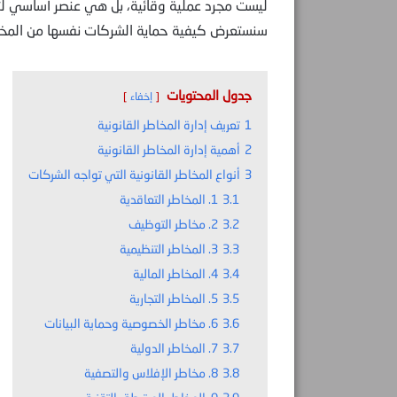
ليست مجرد عملية وقائية، بل هي عنصر أساسي لتح
سنستعرض كيفية حماية الشركات نفسها من المخاطر
جدول المحتويات
إخفاء
1
تعريف إدارة المخاطر القانونية
2
أهمية إدارة المخاطر القانونية
3
أنواع المخاطر القانونية التي تواجه الشركات
3.1
1. المخاطر التعاقدية
3.2
2. مخاطر التوظيف
3.3
3. المخاطر التنظيمية
3.4
4. المخاطر المالية
3.5
5. المخاطر التجارية
3.6
6. مخاطر الخصوصية وحماية البيانات
3.7
7. المخاطر الدولية
3.8
8. مخاطر الإفلاس والتصفية