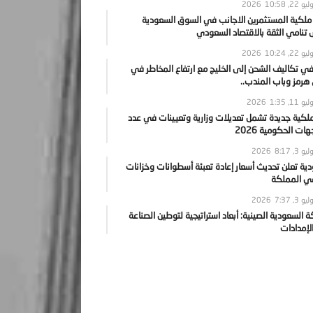
يو 22, 2026
10:58
 ملكية المستثمرين الاجانب في السوق السعودية
نامي الثقة بالاقتصاد السعودي
يو 22, 2026
10:24
ي تكاليف الشحن إلى الخليج مع ارتفاع المخاطر في
رمز وباب المندب..
يو 11, 2026
1:35
ملكية جديدة تشمل تعديلات وزارية وتعيينات في عدد
ات الحكومية 2026
يو 3, 2026
8:17
ية تعلن تحديث أسعار إعادة تعبئة أسطوانات وخزانات
في المملكة
يو 3, 2026
7:37
ة السعودية الصينية: أبعاد استراتيجية لتوطين الصناعة
لإمدادات