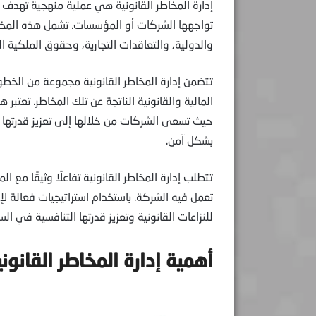
إدارة المخاطر القانونية هي عملية منهجية تهدف إ
تواجهها الشركات أو المؤسسات. تشمل هذه المخاطر ا
والدولية، والتعاقدات التجارية، وحقوق الملكية ا
تتضمن إدارة المخاطر القانونية مجموعة من الخط
المالية والقانونية الناتجة عن تلك المخاطر. تعتبر هذ
حيث تسعى الشركات من خلالها إلى تعزيز قدرتها ع
بشكل آمن.
تتطلب إدارة المخاطر القانونية تفاعلًا وثيقًا مع ال
تعمل فيه الشركة. باستخدام استراتيجيات فعالة لإ
للنزاعات القانونية وتعزيز قدرتها التنافسية في ال
أهمية إدارة المخاطر القانوني