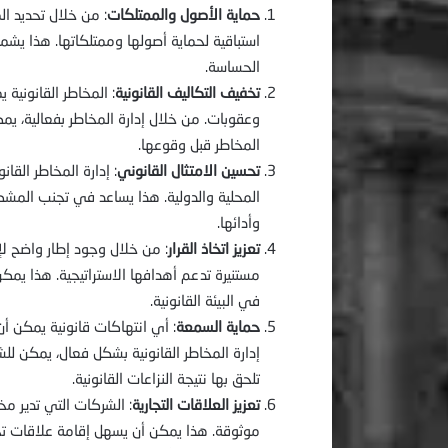
حماية الأصول والممتلكات
: من خلال تحديد ال
استباقية لحماية أصولها وممتلكاتها. هذا يشمل 
الحساسة.
تخفيف التكاليف القانونية
: المخاطر القانونية
وعقوبات. من خلال إدارة المخاطر بفعالية، ي
المخاطر قبل وقوعها.
تحسين الامتثال القانوني
: إدارة المخاطر القان
المحلية والدولية. هذا يساعد في تجنب المشكل
وأدائها.
تعزيز اتخاذ القرار
: من خلال وجود إطار واضح لإد
مستنيرة تدعم أهدافها الاستراتيجية. هذا يمك
في البيئة القانونية.
حماية السمعة
: أي انتهاكات قانونية يمكن 
إدارة المخاطر القانونية بشكل فعال، يمكن ل
تلحق بها نتيجة النزاعات القانونية.
تعزيز العلاقات التجارية
: الشركات التي تدير مخا
موثوقة. هذا يمكن أن يسهل إقامة علاقات تجا