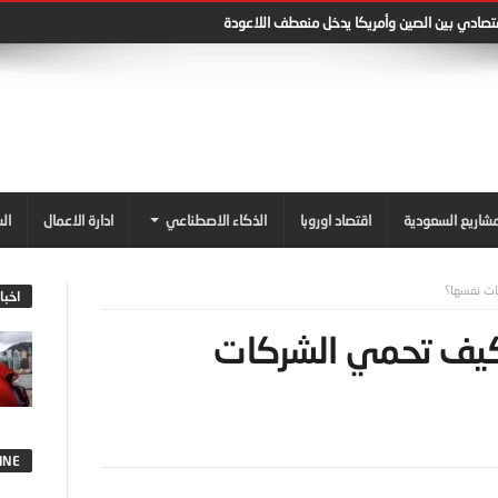
في اوروبا: تحولات من الوظائف التقليدية إلى الرقمية
شاريع السعودية
اقتصاد اوروبا
الذكاء الاصطناعي
ادارة الاعمال
ال
كات نفسها؟
اخبا
: كيف تحمي الشركات
INE