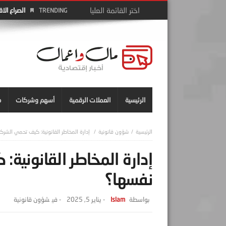
سوق العمل 
TRENDING
الرئيسية
العملات الرقمية
أسهم وشركات
م
شؤون قانونية
إدارة المخاطر القانونية: كيف تحمي الشر
إدارة المخاطر القانونية
نفسها؟
Islam
-
يناير 5, 2025
- ‎في
شؤون قانونية