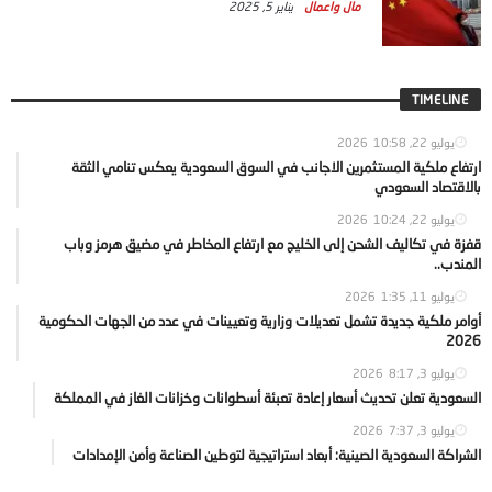
مال واعمال
يناير 5, 2025
TIMELINE
يوليو 22, 2026
10:58
ارتفاع ملكية المستثمرين الاجانب في السوق السعودية يعكس تنامي الثقة
بالاقتصاد السعودي
يوليو 22, 2026
10:24
قفزة في تكاليف الشحن إلى الخليج مع ارتفاع المخاطر في مضيق هرمز وباب
المندب..
يوليو 11, 2026
1:35
أوامر ملكية جديدة تشمل تعديلات وزارية وتعيينات في عدد من الجهات الحكومية
2026
يوليو 3, 2026
8:17
السعودية تعلن تحديث أسعار إعادة تعبئة أسطوانات وخزانات الغاز في المملكة
يوليو 3, 2026
7:37
الشراكة السعودية الصينية: أبعاد استراتيجية لتوطين الصناعة وأمن الإمدادات