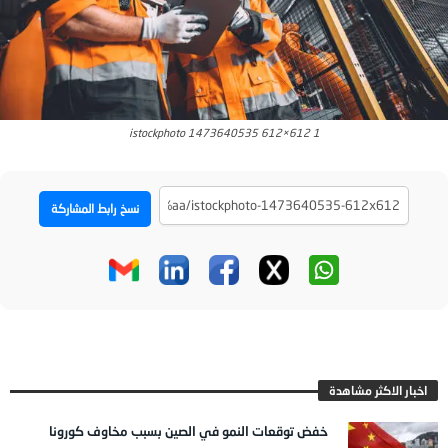
istockphoto 1473640535 612×612 1
نسخ رابط المشاركة
اخبار الاكثر مشاهدة
خفض توقعات النمو في الصين بسبب مخاوف كورونا