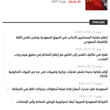
مال واعمال
يناير 5, 2025
TIMELINE
يوليو 22, 2026
10:58
ارتفاع ملكية المستثمرين الاجانب في السوق السعودية يعكس تنامي الثقة
بالاقتصاد السعودي
يوليو 22, 2026
10:24
قفزة في تكاليف الشحن إلى الخليج مع ارتفاع المخاطر في مضيق هرمز وباب
المندب..
يوليو 11, 2026
1:35
أوامر ملكية جديدة تشمل تعديلات وزارية وتعيينات في عدد من الجهات الحكومية
2026
يوليو 3, 2026
8:17
السعودية تعلن تحديث أسعار إعادة تعبئة أسطوانات وخزانات الغاز في المملكة
يوليو 3, 2026
7:37
الشراكة السعودية الصينية: أبعاد استراتيجية لتوطين الصناعة وأمن الإمدادات