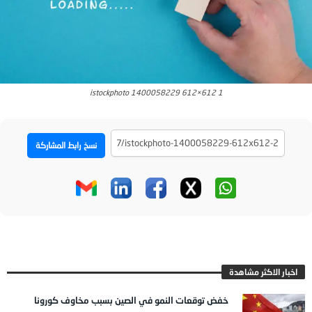
istockphoto 1400058229 612×612 1
نسخ رابط المشاركة
اخبار الاكثر مشاهدة
خفض توقعات النمو في الصين بسبب مخاوف كورونا