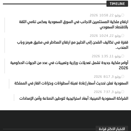
TIMELINE
يوليو 22, 2026
10:58
ارتفاع ملكية المستثمرين الاجانب في السوق السعودية يعكس تنامي الثقة
بالاقتصاد السعودي
يوليو 22, 2026
10:24
قفزة في تكاليف الشحن إلى الخليج مع ارتفاع المخاطر في مضيق هرمز وباب
المندب..
يوليو 11, 2026
1:35
أوامر ملكية جديدة تشمل تعديلات وزارية وتعيينات في عدد من الجهات الحكومية
2026
يوليو 3, 2026
8:17
السعودية تعلن تحديث أسعار إعادة تعبئة أسطوانات وخزانات الغاز في المملكة
يوليو 3, 2026
7:37
الشراكة السعودية الصينية: أبعاد استراتيجية لتوطين الصناعة وأمن الإمدادات
الاخبار الاكثر قراءة