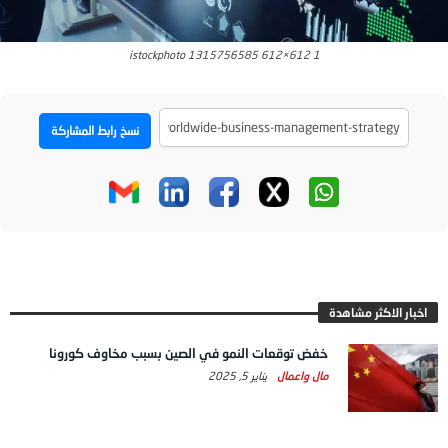
istockphoto 1315756585 612×612 1
نسخ رابط المشاركة
اخبار الاكثر مشاهدة
خفض توقعات النمو في الصين بسبب مخاوف كورونا
مال واعمال
يناير 5, 2025