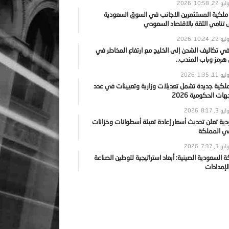
يو 22, 2026
10:58
 ملكية المستثمرين الاجانب في السوق السعودية
نامي الثقة بالاقتصاد السعودي
يو 22, 2026
10:24
ي تكاليف الشحن إلى الخليج مع ارتفاع المخاطر في
رمز وباب المندب..
يو 11, 2026
1:35
ملكية جديدة تشمل تعديلات وزارية وتعيينات في عدد
ات الحكومية 2026
يو 3, 2026
8:17
ية تعلن تحديث أسعار إعادة تعبئة أسطوانات وخزانات
في المملكة
يو 3, 2026
7:37
ة السعودية الصينية: أبعاد استراتيجية لتوطين الصناعة
لإمدادات