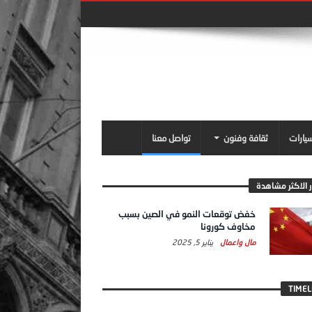
سيارات
ثقافة وفنون
تواصل معنا
ر الاكثر مشاهدة
خفض توقعات النمو في الصين بسبب
مخاوف كورونا
مال واعمال
يناير 5, 2025
TIMEL