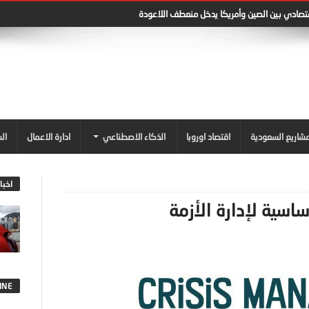
قتصادي بين الصين وأمريكا يدخل منعطف اللاعودة
شاريع السعودية
اقتصاد اوروبا
الذكاء الاصطناعي
ادارة الاعمال
ال
اخبا
INE