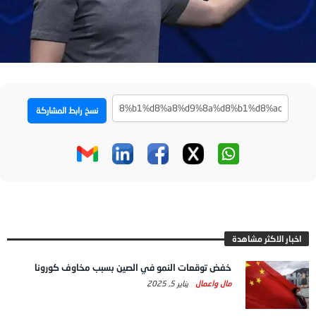
نسخ رابط المشاركة
اخبار الاكثر مشاهدة
خفض توقعات النمو في الصين بسبب مخاوف كورونا
مال واعمال
يناير 5, 2025