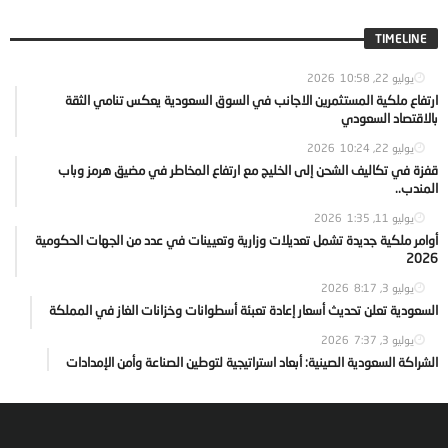
TIMELINE
يوليو 22, 2026
10:58
ارتفاع ملكية المستثمرين الاجانب في السوق السعودية يعكس تنامي الثقة
بالاقتصاد السعودي
يوليو 22, 2026
10:24
قفزة في تكاليف الشحن إلى الخليج مع ارتفاع المخاطر في مضيق هرمز وباب
المندب..
يوليو 11, 2026
1:35
أوامر ملكية جديدة تشمل تعديلات وزارية وتعيينات في عدد من الجهات الحكومية
2026
يوليو 3, 2026
8:17
السعودية تعلن تحديث أسعار إعادة تعبئة أسطوانات وخزانات الغاز في المملكة
يوليو 3, 2026
7:37
الشراكة السعودية الصينية: أبعاد استراتيجية لتوطين الصناعة وأمن الإمدادات