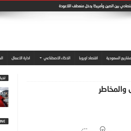
قتصادي بين الصين وأمريكا يدخل منعطف اللاعودة
شاريع السعودية
اقتصاد اوروبا
الذكاء الاصطناعي
ادارة الاعمال
ال
اخبا
 والمخاطر
INE