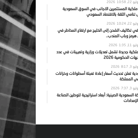
يو 22, 2026
10:58
 ملكية المستثمرين الاجانب في السوق السعودية
نامي الثقة بالاقتصاد السعودي
يو 22, 2026
10:24
ي تكاليف الشحن إلى الخليج مع ارتفاع المخاطر في
رمز وباب المندب..
يو 11, 2026
1:35
ملكية جديدة تشمل تعديلات وزارية وتعيينات في عدد
ات الحكومية 2026
يو 3, 2026
8:17
ية تعلن تحديث أسعار إعادة تعبئة أسطوانات وخزانات
في المملكة
يو 3, 2026
7:37
ة السعودية الصينية: أبعاد استراتيجية لتوطين الصناعة
لإمدادات