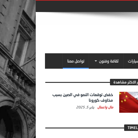
سيارات
ثقافة وفنون
تواصل معنا
ر الاكثر مشاهدة
خفض توقعات النمو في الصين بسبب
مخاوف كورونا
مال واعمال
يناير 5, 2025
TIMEL