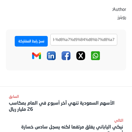
Author:
رويترز
نسخ رابط المشاركة
الأسهم السعودية تنهي آخر أسبوع في العام بمكاسب
26 مليار ريال
نيكي الياباني يغلق مرتفعا لكنه يسجل سادس خسارة