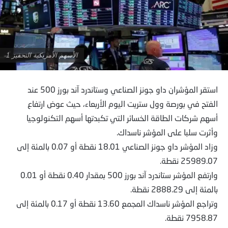
الأسهم الأمريكية التحفيز 1
استقر المؤشران داو جونز الصناعي وستاندرد آند بورز 500 عند
الفتح في بورصة وول ستريت اليوم الأربعاء، حيث عوض ارتفاع
أسهم شركات الطاقة الخسائر التي تكبدتها أسهم التكنولوجيا
وأثرت سلبا على المؤشر ناسداك.
وزاد المؤشر داو جونز الصناعي 18.01 نقطة أو 0.07 بالمئة إلى
25989.07 نقطة.
وارتفع المؤشر ستاندرد آند بورز 500 بمقدار 0.40 نقطة أو 0.01
بالمئة إلى 2888.29 نقطة.
وتراجع المؤشر ناسداك المجمع 13.60 نقطة أو 0.17 بالمئة إلى
7958.87 نقطة.