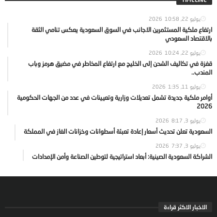
يوليو 22, 2026
10:58
ارتفاع ملكية المستثمرين الاجانب في السوق السعودية يعكس تنامي الثقة
بالاقتصاد السعودي
يوليو 22, 2026
10:24
قفزة في تكاليف الشحن إلى الخليج مع ارتفاع المخاطر في مضيق هرمز وباب
المندب..
يوليو 11, 2026
1:35
أوامر ملكية جديدة تشمل تعديلات وزارية وتعيينات في عدد من الجهات الحكومية
2026
يوليو 3, 2026
8:17
السعودية تعلن تحديث أسعار إعادة تعبئة أسطوانات وخزانات الغاز في المملكة
يوليو 3, 2026
7:37
الشراكة السعودية الصينية: أبعاد استراتيجية لتوطين الصناعة وأمن الإمدادات
الاخبار الاكثر قراءة