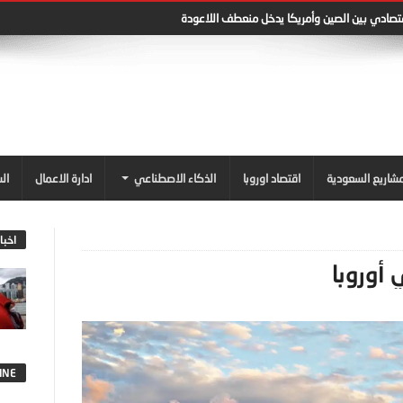
قتصادي بين الصين وأمريكا يدخل منعطف اللاعودة
شاريع السعودية
اقتصاد اوروبا
الذكاء الاصطناعي
ادارة الاعمال
ال
اخبا
 أوروبا
INE