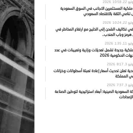
يو 22, 2026
10:58
 ملكية المستثمرين الاجانب في السوق السعودية
نامي الثقة بالاقتصاد السعودي
يو 22, 2026
10:24
ي تكاليف الشحن إلى الخليج مع ارتفاع المخاطر في
رمز وباب المندب..
يو 11, 2026
1:35
ملكية جديدة تشمل تعديلات وزارية وتعيينات في عدد
ات الحكومية 2026
يو 3, 2026
8:17
ية تعلن تحديث أسعار إعادة تعبئة أسطوانات وخزانات
في المملكة
يو 3, 2026
7:37
ة السعودية الصينية: أبعاد استراتيجية لتوطين الصناعة
لإمدادات