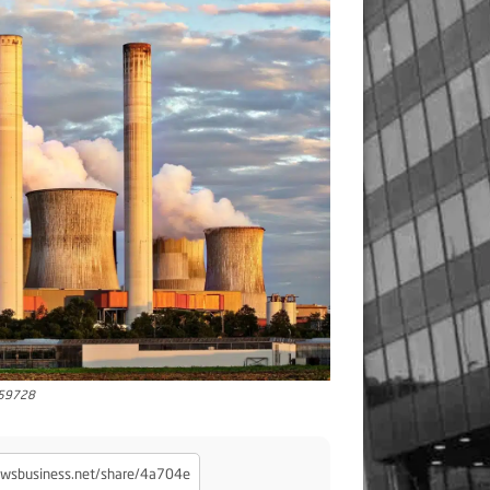
459728