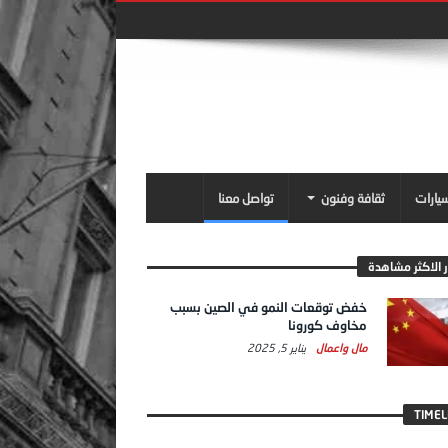
سيارات
ثقافة وفنون
تواصل معنا
ر الاكثر مشاهدة
خفض توقعات النمو في الصين بسبب
مخاوف كورونا
مال واعمال
يناير 5, 2025
TIMEL