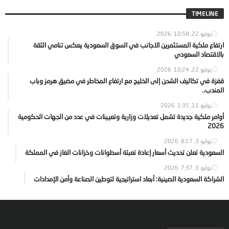
TIMELINE
يوليو 22, 2026
10:58
ارتفاع ملكية المستثمرين الاجانب في السوق السعودية يعكس تنامي الثقة
بالاقتصاد السعودي
يوليو 22, 2026
10:24
قفزة في تكاليف الشحن إلى الخليج مع ارتفاع المخاطر في مضيق هرمز وباب
المندب..
يوليو 11, 2026
1:35
أوامر ملكية جديدة تشمل تعديلات وزارية وتعيينات في عدد من الجهات الحكومية
2026
يوليو 3, 2026
8:17
السعودية تعلن تحديث أسعار إعادة تعبئة أسطوانات وخزانات الغاز في المملكة
يوليو 3, 2026
7:37
الشراكة السعودية الصينية: أبعاد استراتيجية لتوطين الصناعة وأمن الإمدادات