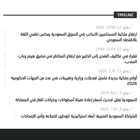
TIMELINE
يوليو 22, 2026
10:58
ارتفاع ملكية المستثمرين الاجانب في السوق السعودية يعكس تنامي الثقة
بالاقتصاد السعودي
يوليو 22, 2026
10:24
قفزة في تكاليف الشحن إلى الخليج مع ارتفاع المخاطر في مضيق هرمز وباب
المندب..
يوليو 11, 2026
1:35
أوامر ملكية جديدة تشمل تعديلات وزارية وتعيينات في عدد من الجهات الحكومية
2026
يوليو 3, 2026
8:17
السعودية تعلن تحديث أسعار إعادة تعبئة أسطوانات وخزانات الغاز في المملكة
يوليو 3, 2026
7:37
الشراكة السعودية الصينية: أبعاد استراتيجية لتوطين الصناعة وأمن الإمدادات