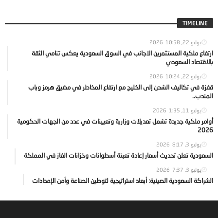
TIMELINE
يوليو 22, 2026
10:58
ارتفاع ملكية المستثمرين الاجانب في السوق السعودية يعكس تنامي الثقة
بالاقتصاد السعودي
يوليو 22, 2026
10:24
قفزة في تكاليف الشحن إلى الخليج مع ارتفاع المخاطر في مضيق هرمز وباب
المندب..
يوليو 11, 2026
1:35
أوامر ملكية جديدة تشمل تعديلات وزارية وتعيينات في عدد من الجهات الحكومية
2026
يوليو 3, 2026
8:17
السعودية تعلن تحديث أسعار إعادة تعبئة أسطوانات وخزانات الغاز في المملكة
يوليو 3, 2026
7:37
الشراكة السعودية الصينية: أبعاد استراتيجية لتوطين الصناعة وأمن الإمدادات